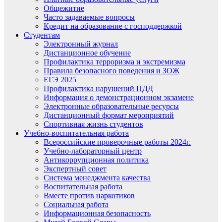
Общежитие
Часто задаваемые вопросы
Кредит на образование с господдержкой
Студентам
Электронный журнал
Дистанционное обучение
Профилактика терроризма и экстремизма
Правила безопасного поведения и ЗОЖ
ЕГЭ 2025
Профилактика нарушений ПДД
Информация о демонстрационном экзамене
Электронные образовательные ресурсы
Дистанционный формат мероприятий
Спортивная жизнь студентов
Учебно-воспитательная работа
Всероссийские проверочные работы 2024г.
Учебно-лабораторный центр
Антикоррупционная политика
Экспертный совет
Система менеджмента качества
Воспитательная работа
Вместе против наркотиков
Социальная работа
Информационная безопасность