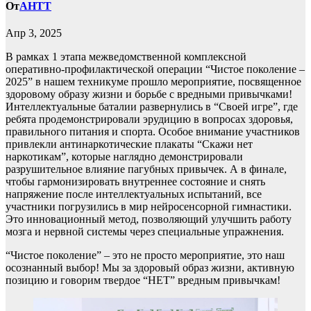
От
AHTT
Апр 3, 2025
В рамках 1 этапа межведомственной комплексной
оперативно-профилактической операции “Чистое поколение –
2025” в нашем техникуме прошло мероприятие, посвященное
здоровому образу жизни и борьбе с вредными привычками!
Интеллектуальные баталии развернулись в “Своей игре”, где
ребята продемонстрировали эрудицию в вопросах здоровья,
правильного питания и спорта. Особое внимание участников
привлекли антинаркотические плакаты “Скажи нет
наркотикам”, которые наглядно демонстрировали
разрушительное влияние пагубных привычек. А в финале,
чтобы гармонизировать внутреннее состояние и снять
напряжение после интеллектуальных испытаний, все
участники погрузились в мир нейросенсорной гимнастики.
Это инновационный метод, позволяющий улучшить работу
мозга и нервной системы через специальные упражнения.
“Чистое поколение” – это не просто мероприятие, это наш
осознанный выбор! Мы за здоровый образ жизни, активную
позицию и говорим твердое “НЕТ” вредным привычкам!