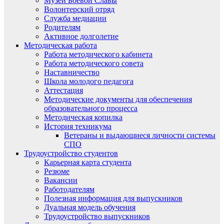
Музей Боевой Славы
Волонтерский отряд
Служба медиации
Родителям
Активное долголетие
Методическая работа
Работа методического кабинета
Работа методического совета
Наставничество
Школа молодого педагога
Аттестация
Методические документы для обеспечения
образовательного процесса
Методическая копилка
История техникума
Ветераны и выдающиеся личности системы
СПО
Трудоустройство студентов
Карьерная карта студента
Резюме
Вакансии
Работодателям
Полезная информация для выпускников
Дуальная модель обучения
Трудоустройство выпускников