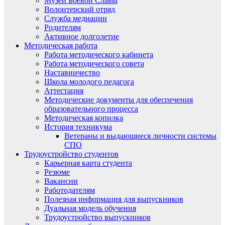
Музей Боевой Славы
Волонтерский отряд
Служба медиации
Родителям
Активное долголетие
Методическая работа
Работа методического кабинета
Работа методического совета
Наставничество
Школа молодого педагога
Аттестация
Методические документы для обеспечения
образовательного процесса
Методическая копилка
История техникума
Ветераны и выдающиеся личности системы
СПО
Трудоустройство студентов
Карьерная карта студента
Резюме
Вакансии
Работодателям
Полезная информация для выпускников
Дуальная модель обучения
Трудоустройство выпускников