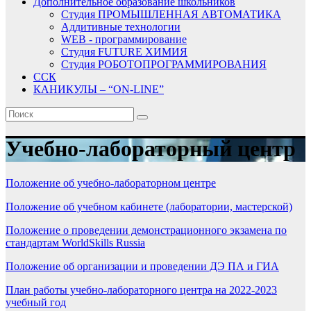
Дополнительное образование школьников
Студия ПРОМЫШЛЕННАЯ АВТОМАТИКА
Аддитивные технологии
WEB - программирование
Студия FUTURE ХИМИЯ
Студия РОБОТОПРОГРАММИРОВАНИЯ
ССК
КАНИКУЛЫ – “ON-LINE”
Учебно-лабораторный центр
Положение об учебно-лабораторном центре
Положение об учебном кабинете (лаборатории, мастерской)
Положение о проведении демонстрационного экзамена по
стандартам WorldSkills Russia
Положение об организации и проведении ДЭ ПА и ГИА
План работы учебно-лабораторного центра на 2022-2023
учебный год