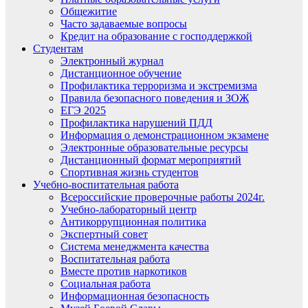
Общежитие
Часто задаваемые вопросы
Кредит на образование с господдержкой
Студентам
Электронный журнал
Дистанционное обучение
Профилактика терроризма и экстремизма
Правила безопасного поведения и ЗОЖ
ЕГЭ 2025
Профилактика нарушений ПДД
Информация о демонстрационном экзамене
Электронные образовательные ресурсы
Дистанционный формат мероприятий
Спортивная жизнь студентов
Учебно-воспитательная работа
Всероссийские проверочные работы 2024г.
Учебно-лабораторный центр
Антикоррупционная политика
Экспертный совет
Система менеджмента качества
Воспитательная работа
Вместе против наркотиков
Социальная работа
Информационная безопасность