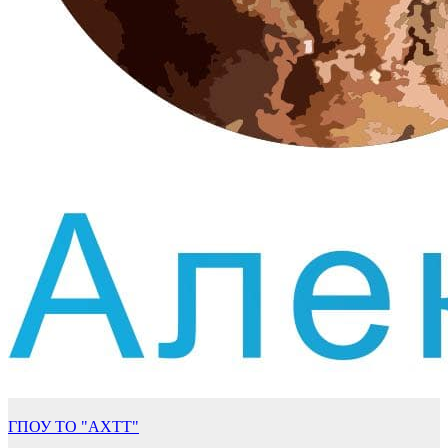
ГПОУ ТО "АХТТ"