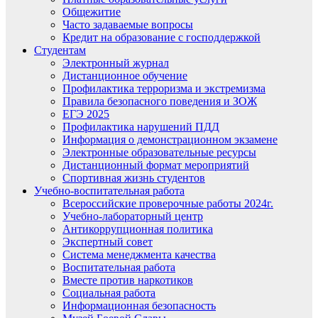
Общежитие
Часто задаваемые вопросы
Кредит на образование с господдержкой
Студентам
Электронный журнал
Дистанционное обучение
Профилактика терроризма и экстремизма
Правила безопасного поведения и ЗОЖ
ЕГЭ 2025
Профилактика нарушений ПДД
Информация о демонстрационном экзамене
Электронные образовательные ресурсы
Дистанционный формат мероприятий
Спортивная жизнь студентов
Учебно-воспитательная работа
Всероссийские проверочные работы 2024г.
Учебно-лабораторный центр
Антикоррупционная политика
Экспертный совет
Система менеджмента качества
Воспитательная работа
Вместе против наркотиков
Социальная работа
Информационная безопасность