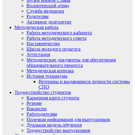
Музей Боевой Славы
Волонтерский отряд
Служба медиации
Родителям
Активное долголетие
Методическая работа
Работа методического кабинета
Работа методического совета
Наставничество
Школа молодого педагога
Аттестация
Методические документы для обеспечения
образовательного процесса
Методическая копилка
История техникума
Ветераны и выдающиеся личности системы
СПО
Трудоустройство студентов
Карьерная карта студента
Резюме
Вакансии
Работодателям
Полезная информация для выпускников
Дуальная модель обучения
Трудоустройство выпускников