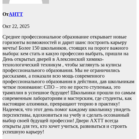
От
AHTT
Окт 22, 2025
Среднее профессиональное образование открывает новые
горизонты возможностей и дарит шанс построить карьеру
мечты! Более 150 школьников, стоящих на пороге важного
выбора: кем стать и какую профессию выбрать, пришли на
День открытых дверей в Алексинский химико-
технологический техникум , чтобы заглянуть за кулисы
профессионального образования. Мы не ограничились
рассказами, а показали всю мощь современного
профессионального образования в действии, дав школьникам
четкое понимание: СПО – это не просто ступенька, это
трамплин в успешное будущее! Школьники прошли по самым
современным лабораториям и мастерским, где студенты, как
настоящие алхимики, превращают теорию в практику!
Надеемся, что этот день помог каждому школьнику увидеть
перспективы, вдохновиться на учебу и сделать осознанный
выбор своей будущей профессии! Двери АХТТ всегда
открыты для тех, кто хочет учиться, развиваться и строить
успешную карьеру!