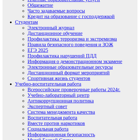
Общежитие
Часто задаваемые вопросы
Кредит на образование с господдержкой
Студентам
Электронный журнал
Дистанционное обучение
Профилактика терроризма и экстремизма
Правила безопасного поведения и ЗОЖ
ЕГЭ 2025
Профилактика нарушений ПДД
Информация о демонстрационном экзамене
Электронные образовательные ресурсы
Дистанционный формат мероприятий
Спортивная жизнь студентов
Учебно-воспитательная работа
Всероссийские проверочные работы 2024г.
Учебно-лабораторный центр
Антикоррупционная политика
Экспертный совет
Система менеджмента качества
Воспитательная работа
Вместе против наркотиков
Социальная работа
Информационная безопасность