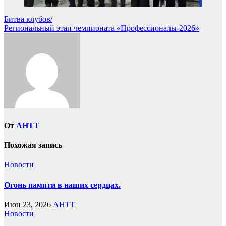
Навигация
Битва клубов/
Региональный этап чемпионата «Профессионалы-2026»
по
записям
От
AHTT
Похожая запись
Новости
Огонь памяти в наших сердцах.
Июн 23, 2026
AHTT
Новости