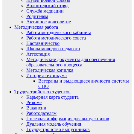
Музей Боевой Славы
Волонтерский отряд
Служба медиации
Родителям
Активное долголетие
Методическая работа
Работа методического кабинета
Работа методического совета
Наставничество
Школа молодого педагога
Аттестация
Методические документы для обеспечения
образовательного процесса
Методическая копилка
История техникума
Ветераны и выдающиеся личности системы
СПО
Трудоустройство студентов
Карьерная карта студента
Резюме
Вакансии
Работодателям
Полезная информация для выпускников
Дуальная модель обучения
Трудоустройство выпускников