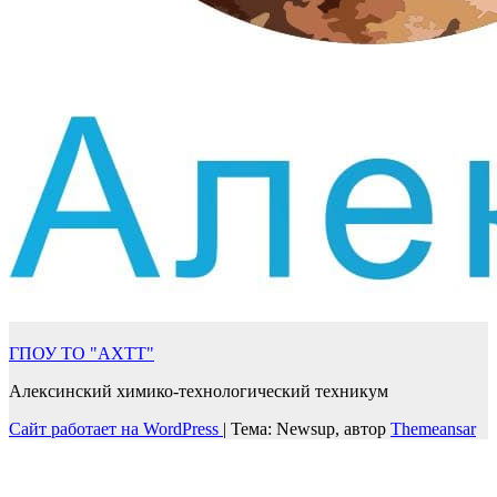
ГПОУ ТО "АХТТ"
Алексинский химико-технологический техникум
Сайт работает на WordPress
|
Тема: Newsup, автор
Themeansar
Войти