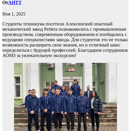
От
AHTT
Ноя 1, 2025
Студенты техникума посетили Алексинский опытный
механический завод Ребята познакомились с промышленным
производством, современным оборудованием и пообщались с
ведущими специалистами завода. Для студентов это не только
возможность расширить свои знания, но и отличный шанс
определиться с будущей профессией. Благодарим сотрудников
АОМЗ за увлекательную экскурсию!