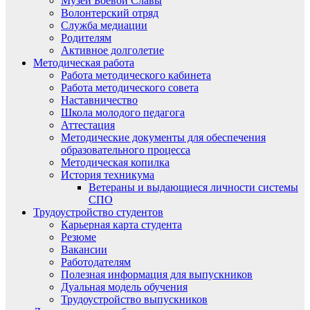
Музей Боевой Славы
Волонтерский отряд
Служба медиации
Родителям
Активное долголетие
Методическая работа
Работа методического кабинета
Работа методического совета
Наставничество
Школа молодого педагога
Аттестация
Методические документы для обеспечения
образовательного процесса
Методическая копилка
История техникума
Ветераны и выдающиеся личности системы
СПО
Трудоустройство студентов
Карьерная карта студента
Резюме
Вакансии
Работодателям
Полезная информация для выпускников
Дуальная модель обучения
Трудоустройство выпускников