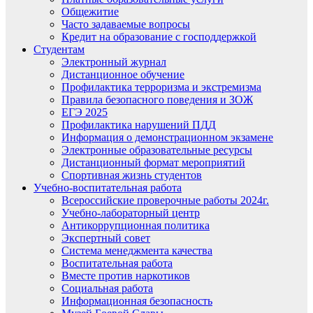
Общежитие
Часто задаваемые вопросы
Кредит на образование с господдержкой
Студентам
Электронный журнал
Дистанционное обучение
Профилактика терроризма и экстремизма
Правила безопасного поведения и ЗОЖ
ЕГЭ 2025
Профилактика нарушений ПДД
Информация о демонстрационном экзамене
Электронные образовательные ресурсы
Дистанционный формат мероприятий
Спортивная жизнь студентов
Учебно-воспитательная работа
Всероссийские проверочные работы 2024г.
Учебно-лабораторный центр
Антикоррупционная политика
Экспертный совет
Система менеджмента качества
Воспитательная работа
Вместе против наркотиков
Социальная работа
Информационная безопасность