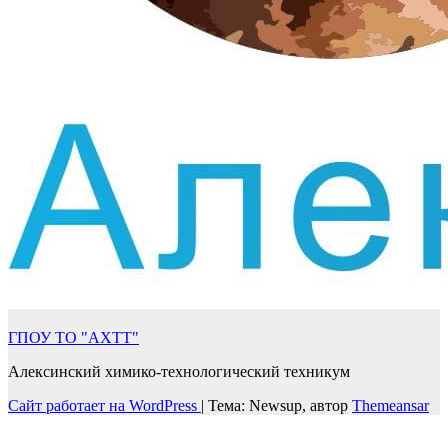
ГПОУ ТО "АХТТ"
Алексинский химико-технологический техникум
Сайт работает на WordPress
|
Тема: Newsup, автор
Themeansar
Войти