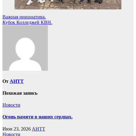
Навигация
Важная инициатива.
Кубок Колледжей КВН.
по
записям
От
AHTT
Похожая запись
Новости
Огонь памяти в наших сердцах.
Июн 23, 2026
AHTT
Новости