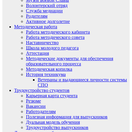
Музей Боевой Славы
Волонтерский отряд
Служба медиации
Родителям
Активное долголетие
Методическая работа
Работа методического кабинета
Работа методического совета
Наставничество
Школа молодого педагога
Аттестация
Методические документы для обеспечения
образовательного процесса
Методическая копилка
История техникума
Ветераны и выдающиеся личности системы
СПО
Трудоустройство студентов
Карьерная карта студента
Резюме
Вакансии
Работодателям
Полезная информация для выпускников
Дуальная модель обучения
Трудоустройство выпускников