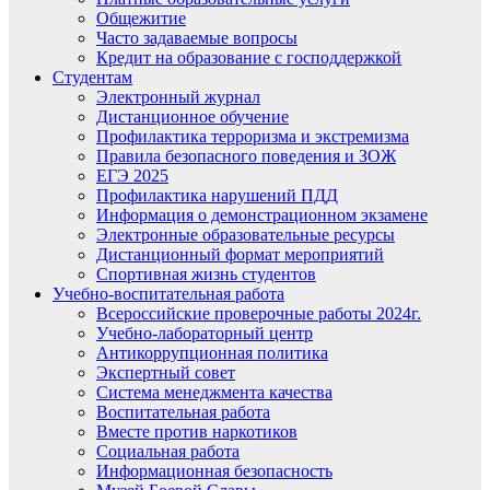
Общежитие
Часто задаваемые вопросы
Кредит на образование с господдержкой
Студентам
Электронный журнал
Дистанционное обучение
Профилактика терроризма и экстремизма
Правила безопасного поведения и ЗОЖ
ЕГЭ 2025
Профилактика нарушений ПДД
Информация о демонстрационном экзамене
Электронные образовательные ресурсы
Дистанционный формат мероприятий
Спортивная жизнь студентов
Учебно-воспитательная работа
Всероссийские проверочные работы 2024г.
Учебно-лабораторный центр
Антикоррупционная политика
Экспертный совет
Система менеджмента качества
Воспитательная работа
Вместе против наркотиков
Социальная работа
Информационная безопасность