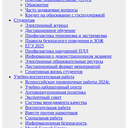
Общежитие
Часто задаваемые вопросы
Кредит на образование с господдержкой
Студентам
Электронный журнал
Дистанционное обучение
Профилактика терроризма и экстремизма
Правила безопасного поведения и ЗОЖ
ЕГЭ 2025
Профилактика нарушений ПДД
Информация о демонстрационном экзамене
Электронные образовательные ресурсы
Дистанционный формат мероприятий
Спортивная жизнь студентов
Учебно-воспитательная работа
Всероссийские проверочные работы 2024г.
Учебно-лабораторный центр
Антикоррупционная политика
Экспертный совет
Система менеджмента качества
Воспитательная работа
Вместе против наркотиков
Социальная работа
Информационная безопасность