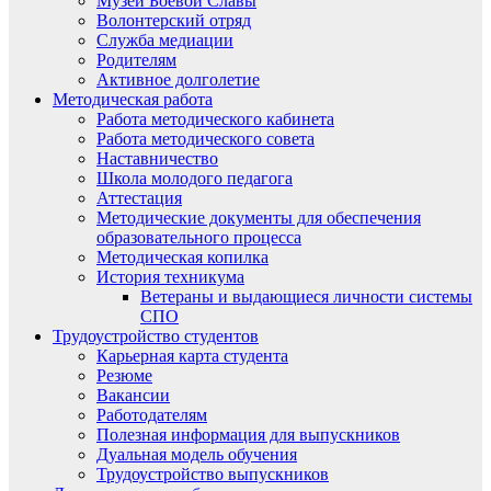
Музей Боевой Славы
Волонтерский отряд
Служба медиации
Родителям
Активное долголетие
Методическая работа
Работа методического кабинета
Работа методического совета
Наставничество
Школа молодого педагога
Аттестация
Методические документы для обеспечения
образовательного процесса
Методическая копилка
История техникума
Ветераны и выдающиеся личности системы
СПО
Трудоустройство студентов
Карьерная карта студента
Резюме
Вакансии
Работодателям
Полезная информация для выпускников
Дуальная модель обучения
Трудоустройство выпускников