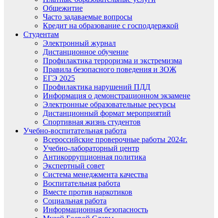
Общежитие
Часто задаваемые вопросы
Кредит на образование с господдержкой
Студентам
Электронный журнал
Дистанционное обучение
Профилактика терроризма и экстремизма
Правила безопасного поведения и ЗОЖ
ЕГЭ 2025
Профилактика нарушений ПДД
Информация о демонстрационном экзамене
Электронные образовательные ресурсы
Дистанционный формат мероприятий
Спортивная жизнь студентов
Учебно-воспитательная работа
Всероссийские проверочные работы 2024г.
Учебно-лабораторный центр
Антикоррупционная политика
Экспертный совет
Система менеджмента качества
Воспитательная работа
Вместе против наркотиков
Социальная работа
Информационная безопасность