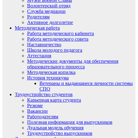
Музей Боевой Славы
Волонтерский отряд
Служба медиации
Родителям
Активное долголетие
Методическая работа
Работа методического кабинета
Работа методического совета
Наставничество
Школа молодого педагога
Аттестация
Методические документы для обеспечения
образовательного процесса
Методическая копилка
История техникума
Ветераны и выдающиеся личности системы
СПО
Трудоустройство студентов
Карьерная карта студента
Резюме
Вакансии
Работодателям
Полезная информация для выпускников
Дуальная модель обучения
Трудоустройство выпускников