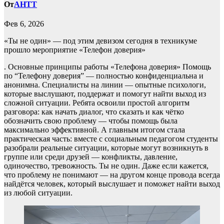
От
AHTT
Фев 6, 2026
«Ты не один» — под этим девизом сегодня в техникуме
прошло мероприятие «Телефон доверия»
. Основные принципы работы «Телефона доверия» Помощь
по “Телефону доверия” — полностью конфиденциальна и
анонимна. Специалисты на линии — опытные психологи,
которые выслушают, поддержат и помогут найти выход из
сложной ситуации. Ребята освоили простой алгоритм
разговора: как начать диалог, что сказать и как чётко
обозначить свою проблему — чтобы помощь была
максимально эффективной. А главным итогом стала
практическая часть: вместе с социальным педагогом студенты
разобрали реальные ситуации, которые могут возникнуть в
группе или среди друзей — конфликты, давление,
одиночество, тревожность. Ты не один. Даже если кажется,
что проблему не понимают — на другом конце провода всегда
найдётся человек, который выслушает и поможет найти выход
из любой ситуации.