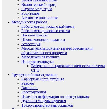
Музей Боевой Славы
Волонтерский отряд
Служба медиации
Родителям
Активное долголетие
Методическая работа
Работа методического кабинета
Работа методического совета
Наставничество
Школа молодого педагога
Аттестация
Методические документы для обеспечения
образовательного процесса
Методическая копилка
История техникума
Ветераны и выдающиеся личности системы
СПО
Трудоустройство студентов
Карьерная карта студента
Резюме
Вакансии
Работодателям
Полезная информация для выпускников
Дуальная модель обучения
Трудоустройство выпускников