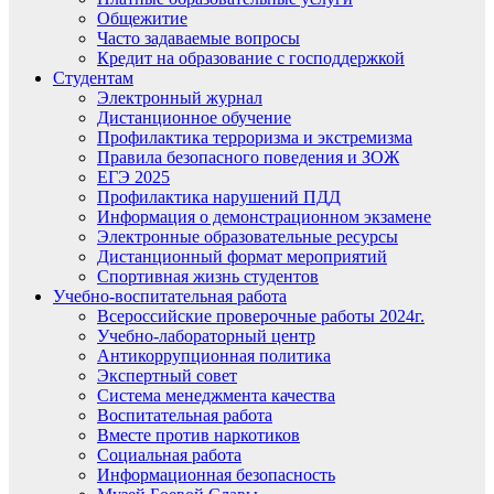
Общежитие
Часто задаваемые вопросы
Кредит на образование с господдержкой
Студентам
Электронный журнал
Дистанционное обучение
Профилактика терроризма и экстремизма
Правила безопасного поведения и ЗОЖ
ЕГЭ 2025
Профилактика нарушений ПДД
Информация о демонстрационном экзамене
Электронные образовательные ресурсы
Дистанционный формат мероприятий
Спортивная жизнь студентов
Учебно-воспитательная работа
Всероссийские проверочные работы 2024г.
Учебно-лабораторный центр
Антикоррупционная политика
Экспертный совет
Система менеджмента качества
Воспитательная работа
Вместе против наркотиков
Социальная работа
Информационная безопасность