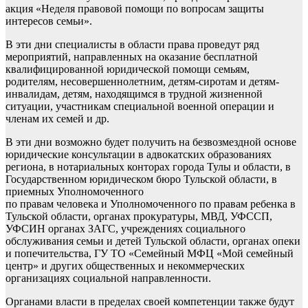
акция «Неделя правовой помощи по вопросам защиты
интересов семьи».
В эти дни специалисты в области права проведут ряд
мероприятий, направленных на оказание бесплатной
квалифицированной юридической помощи семьям,
родителям, несовершеннолетним, детям-сиротам и детям-
инвалидам, детям, находящимся в трудной жизненной
ситуации, участникам специальной военной операции и
членам их семей и др.
В эти дни возможно будет получить на безвозмездной основе
юридические консультации в адвокатских образованиях
региона, в нотариальных конторах города Тулы и области, в
Государственном юридическом бюро Тульской области, в
приемных Уполномоченного
по правам человека и Уполномоченного по правам ребенка в
Тульской области, органах прокуратуры, МВД, УФССП,
УФСИН органах ЗАГС, учреждениях социального
обслуживания семьи и детей Тульской области, органах опеки
и попечительства, ГУ ТО «Семейный МФЦ «Мой семейный
центр» и других общественных и некоммерческих
организациях социальной направленности.
Органами власти в пределах своей компетенции также будут