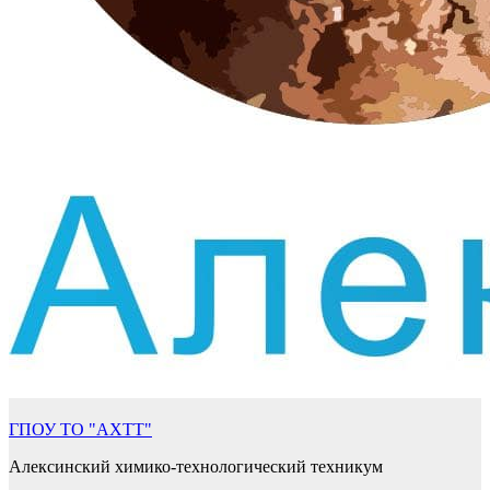
ГПОУ ТО "АХТТ"
Алексинский химико-технологический техникум