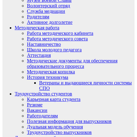
Музей Боевой Славы
Волонтерский отряд
Служба медиации
Родителям
Активное долголетие
Методическая работа
Работа методического кабинета
Работа методического совета
Наставничество
Школа молодого педагога
Аттестация
Методические документы для обеспечения
образовательного процесса
Методическая копилка
История техникума
Ветераны и выдающиеся личности системы
СПО
Трудоустройство студентов
Карьерная карта студента
Резюме
Вакансии
Работодателям
Полезная информация для выпускников
Дуальная модель обучения
Трудоустройство выпускников