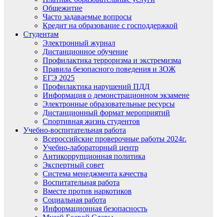
Общежитие
Часто задаваемые вопросы
Кредит на образование с господдержкой
Студентам
Электронный журнал
Дистанционное обучение
Профилактика терроризма и экстремизма
Правила безопасного поведения и ЗОЖ
ЕГЭ 2025
Профилактика нарушений ПДД
Информация о демонстрационном экзамене
Электронные образовательные ресурсы
Дистанционный формат мероприятий
Спортивная жизнь студентов
Учебно-воспитательная работа
Всероссийские проверочные работы 2024г.
Учебно-лабораторный центр
Антикоррупционная политика
Экспертный совет
Система менеджмента качества
Воспитательная работа
Вместе против наркотиков
Социальная работа
Информационная безопасность