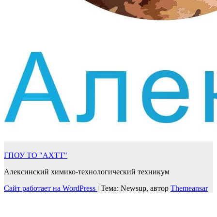
ГПОУ ТО "АХТТ"
Алексинский химико-технологический техникум
Сайт работает на WordPress
|
Тема: Newsup, автор
Themeansar
Войти