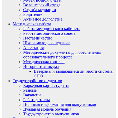
Музей Боевой Славы
Волонтерский отряд
Служба медиации
Родителям
Активное долголетие
Методическая работа
Работа методического кабинета
Работа методического совета
Наставничество
Школа молодого педагога
Аттестация
Методические документы для обеспечения
образовательного процесса
Методическая копилка
История техникума
Ветераны и выдающиеся личности системы
СПО
Трудоустройство студентов
Карьерная карта студента
Резюме
Вакансии
Работодателям
Полезная информация для выпускников
Дуальная модель обучения
Трудоустройство выпускников