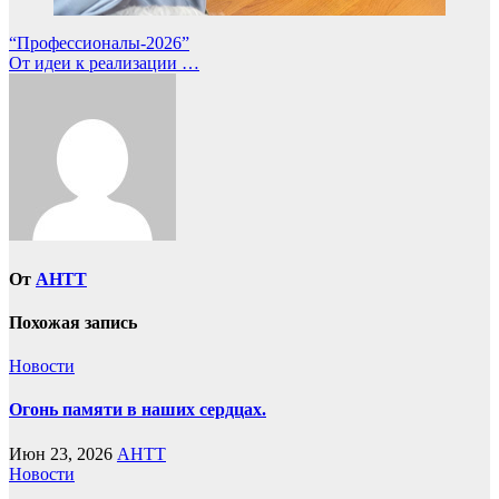
Навигация
“Профессионалы-2026”
От идеи к реализации …
по
записям
От
AHTT
Похожая запись
Новости
Огонь памяти в наших сердцах.
Июн 23, 2026
AHTT
Новости