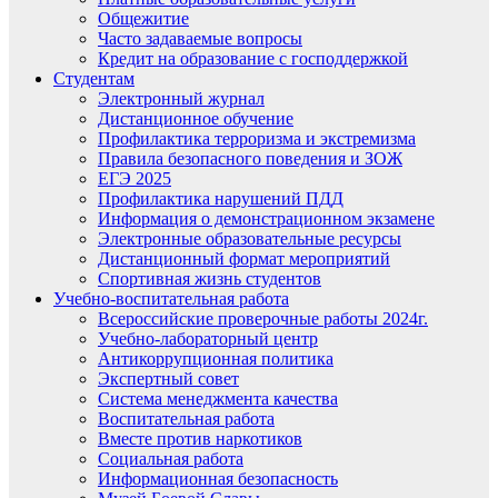
Общежитие
Часто задаваемые вопросы
Кредит на образование с господдержкой
Студентам
Электронный журнал
Дистанционное обучение
Профилактика терроризма и экстремизма
Правила безопасного поведения и ЗОЖ
ЕГЭ 2025
Профилактика нарушений ПДД
Информация о демонстрационном экзамене
Электронные образовательные ресурсы
Дистанционный формат мероприятий
Спортивная жизнь студентов
Учебно-воспитательная работа
Всероссийские проверочные работы 2024г.
Учебно-лабораторный центр
Антикоррупционная политика
Экспертный совет
Система менеджмента качества
Воспитательная работа
Вместе против наркотиков
Социальная работа
Информационная безопасность